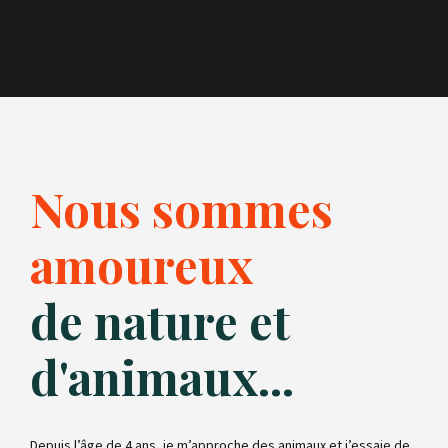
Nous sommes
amoureux
de nature et
d'animaux...
Depuis l’âge de 4 ans, je m’approche des animaux et j’essaie de